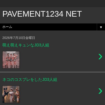
PAVEMENT1234 NET
▼
2026年7月10日金曜日
萌え萌えキュンなJD3人組
›
ネコのコスプレをしたJD3人組
›