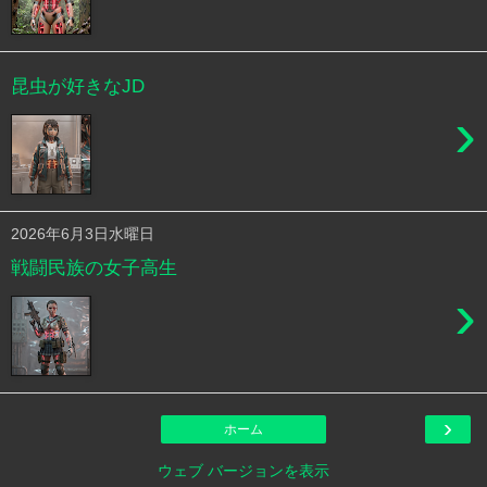
昆虫が好きなJD
›
2026年6月3日水曜日
戦闘民族の女子高生
›
›
ホーム
ウェブ バージョンを表示