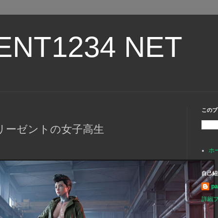
ENT1234 NET
このブ
リーゼントの女子高生
ホ
自己紹
p
詳細