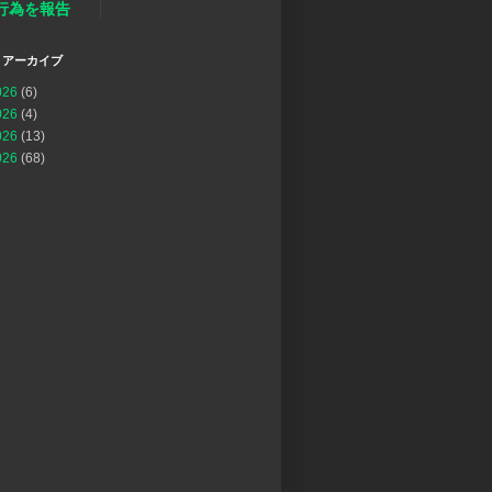
行為を報告
 アーカイブ
026
(6)
026
(4)
026
(13)
026
(68)