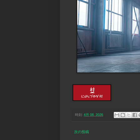
時刻:
4月 08, 2026
次の投稿