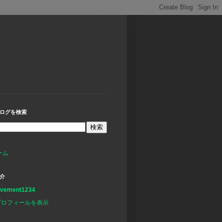
ログを検索
ーム
介
avement1234
プロフィールを表示