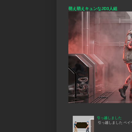
萌え萌えキュンなJD3人組
引っ越しました
引っ越しました ペイヴメ