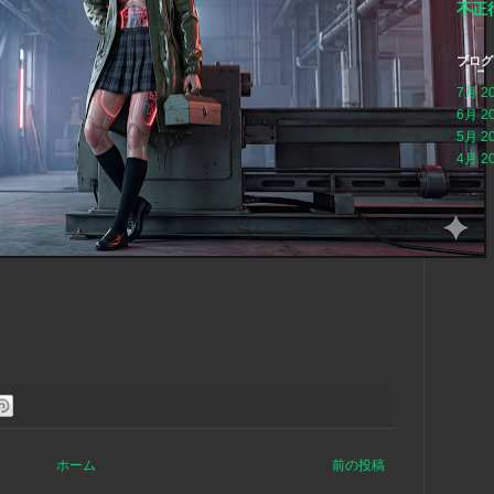
不正
ブログ
7月 2
6月 2
5月 2
4月 2
ホーム
前の投稿