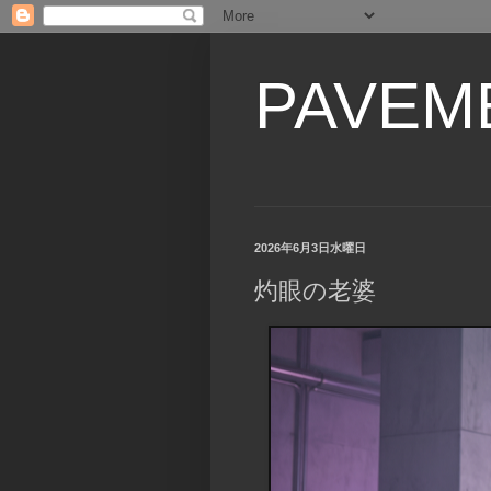
PAVEM
2026年6月3日水曜日
灼眼の老婆