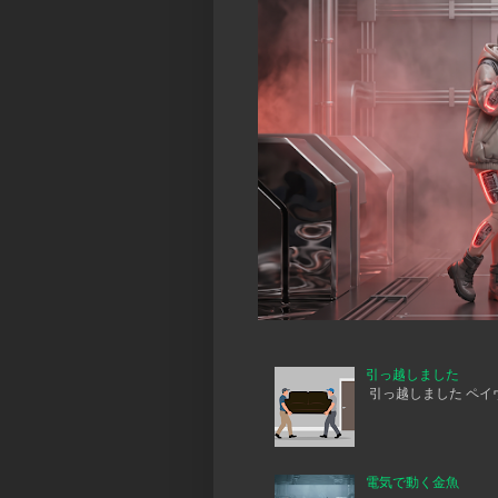
引っ越しました
引っ越しました ペイヴメ
電気で動く金魚