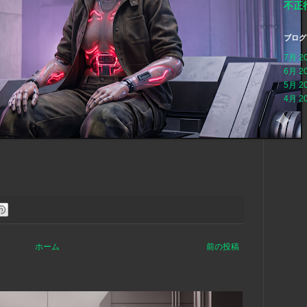
不正
ブログ
7月 2
6月 2
5月 2
4月 2
ホーム
前の投稿