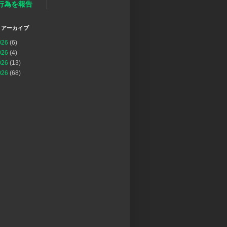
行為を報告
 アーカイブ
026
(6)
026
(4)
026
(13)
026
(68)