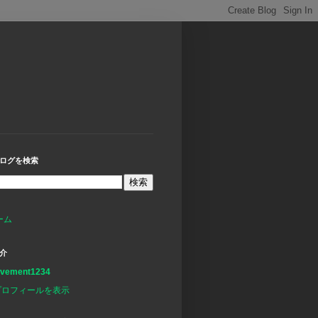
ログを検索
ーム
介
avement1234
プロフィールを表示